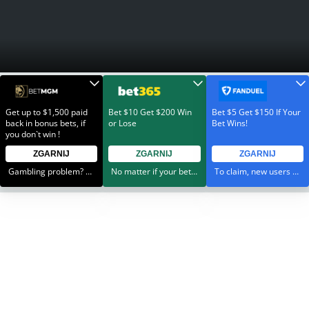
Get up to $1,500 paid
Bet $10 Get $200 Win
Bet $5 Get $150 If Your
back in bonus bets, if
or Lose
Bet Wins!
you don`t win !
ZGARNIJ
ZGARNIJ
ZGARNIJ
Gambling problem? Call 1-800-GAMBLER or 1-800-MY-RESET. 21+ only. Please Gamble Responsibly. See BetMGM.com for Terms. First Bet Offer for new customers only (if applicable). Subject to eligibility requirements. Bonus bets are non-withdrawable. In partnership with Kansas Crossing Casino and Hotel. Promotional offers not available in Mississippi, New York, Ontario, or Puerto Rico.
No matter if your bet wins or loses. Deposit required. Paid in Bonus Bets. Bonus Bets wager excluded from returns. New customers only. Max. prize, game restrictions, time limits and T&Cs apply. 21+. Gambling Problem? Call 1-800-GAMBLER.
To claim, new users need to register, make a first-time deposit of $5 or more, and then simply place their first real-money wager on any FanDuel Sportsbook market (no odds limits) that is live on platform. All users will receive their $150 in Bonus Bets If Your Bet Wins within 72 hours of the bet settlement.