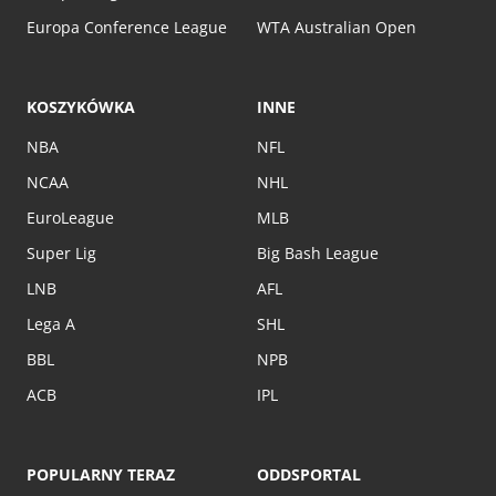
Europa Conference League
WTA Australian Open
KOSZYKÓWKA
INNE
NBA
NFL
NCAA
NHL
EuroLeague
MLB
Super Lig
Big Bash League
LNB
AFL
Lega A
SHL
BBL
NPB
ACB
IPL
POPULARNY TERAZ
ODDSPORTAL