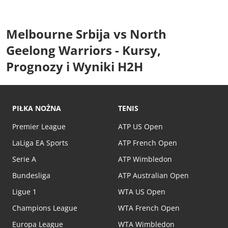
Melbourne Srbija vs North
Geelong Warriors - Kursy,
Prognozy i Wyniki H2H
PIŁKA NOŻNA
TENIS
Premier League
ATP US Open
LaLiga EA Sports
ATP French Open
Serie A
ATP Wimbledon
Bundesliga
ATP Australian Open
Ligue 1
WTA US Open
Champions League
WTA French Open
Europa League
WTA Wimbledon