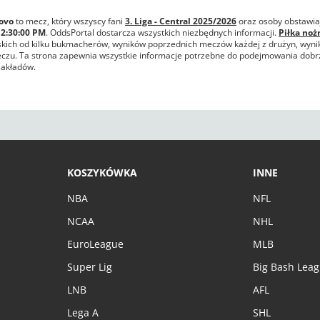
ovo
to mecz, który wszyscy fani
3. Liga - Central 2025/2026
oraz osoby obstawia
o
2:30:00 PM
. OddsPortal dostarcza wszystkich niezbędnych informacji.
Piłka noż
kich od kilku bukmacherów, wyników poprzednich meczów każdej z drużyn, wyn
czu. Ta strona zapewnia wszystkie informacje potrzebne do podejmowania dobr
zakładów.
KOSZYKÓWKA
INNE
NBA
NFL
NCAA
NHL
EuroLeague
MLB
Super Lig
Big Bash Lea
LNB
AFL
Lega A
SHL