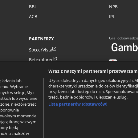
BBL
NPB
ACB
IPL
Graj odpowiedzia
PARTNERZY
SoccerVista
Betexplorer
FCTables
Wraz z naszymi partnerami przetwarzamy
Dane dostarc
Tribalfootball
Użycie dokładnych danych geolokalizacyjnych. 
lądania lub
charakterystyki urządzenia do celów identyfikacj
zeniu. Wybranie
ScoreBar
urządzeniu lub dostęp do nich. Spersonalizowane 
ych w sekcji „My i
treści, badnie odbiorców i ulepszanie usług.
stkich lub wycofanie
zone, niektóre treści
Lista partnerów (dostawców)
z ponownie
 dowolnym momencie.
wającą ikonę w lewym
ybory będą
 można znaleźć w