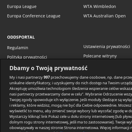
Europa League
WTA Wimbledon
Europa Conference League
WTA Australian Open
ODDSPORTAL
Ustawienia prywatności
Regulamin
Polecane witryny
Polityka prywatności
Oferty bonusowe
GDPR
Dbamy o Twoją prywatność
Bukmacherzy
FAQ
My i nasi partnerzy
997
przechowujemy dane osobowe, np. dane przeg
unikalne identyfikatory, i uzyskujemy do nich dostęp na Twoim urząd
Wiadomości
Kontakt
Akceptuję umożliwia technologiom śledzenia wspieranie celów wskazan
nasi partnerzy przetwarzamy dane w celu”. Wybranie Odrzucenie wszy
Impressum
Twojej zgody spowoduje ich wyłączenie. Jeśli moduły śledzące są wyłąc
i reklamy, które widzisz, mogą nie być dla Ciebie odpowiednie. Możes
wyświetlić to menu, aby zmienić swoje wybory lub wycofać zgodę w
Copyright © 2008-2026 Oddsportal.com
Wystarczy kliknąć link Pokaż cele u dołu strony internetowej [lub pły
dolnym rogu strony internetowej, jeśli ma to zastosowanie]. Twoje w
obowiązywały w naszej stronie Strona internetowa. Więcej informacji