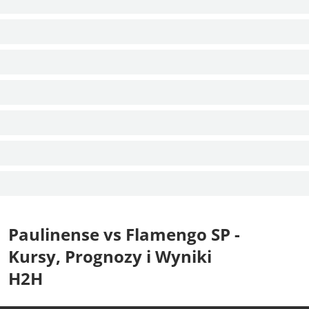
Paulinense vs Flamengo SP -
Kursy, Prognozy i Wyniki
H2H