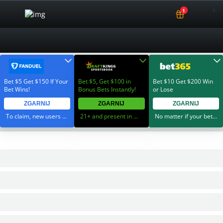
0
1
Bet $5 Get $150 If Your
Bet $5, Get $100 in
Bet $10 Get $200 Win
Bet Wins!
Bonus Bets Instantly!
or Lose
ZGARNIJ
ZGARNIJ
ZGARNIJ
To claim, new users need to register, make a first-time deposit of $5 or more, and then simply place their first real-money wager on any FanDuel Sportsbook market (no odds limits) that is live on platform. All users will receive their $150 in Bonus Bets If Your Bet Wins within 72 hours of the bet settlement.
21+ and present in most states. (18+ DC/KY/NH/PR/WY). Void in NH/OR/ONT/PR. Eligibility restrictions apply. On behalf of Boot Hill Casino (KS). Pass-thru of per wager tax may apply in IL. 1 per new DraftKings customer. $5+ first-time bet req. Max. $100 issued as non-withdrawable Bonus Bets that expire in 7 days (168 hours). Stake removed from payout. Terms: sportsbook.draftkings.com/promos. Ends 5/31/26 at 11:59 PM ET.
No matter if your bet wins or loses. Deposit required. Paid in Bonus Bets. Bonus Bets wager excluded from returns. New customers only. Max. prize, game restrictions, time limits and T&Cs apply. 21+. Gambling Problem? Call 1-800-GAMBLER.