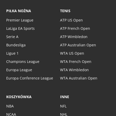
PIŁKA NOŻNA
TENIS
Premier League
ATP US Open
LaLiga EA Sports
ATP French Open
Serie A
ATP Wimbledon
Bundesliga
ATP Australian Open
Ligue 1
WTA US Open
Champions League
WTA French Open
Europa League
WTA Wimbledon
Europa Conference League
WTA Australian Open
KOSZYKÓWKA
INNE
NBA
NFL
NCAA
NHL