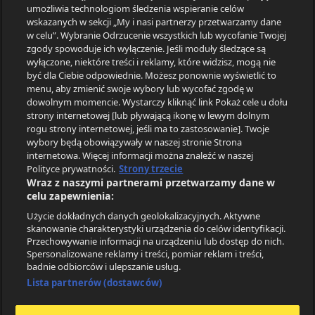
Esports
Impressum
umożliwia technologiom śledzenia wspieranie celów
wskazanych w sekcji „My i nasi partnerzy przetwarzamy dane
Darts Premier League
Ustawienia prywatności
w celu”. Wybranie Odrzucenie wszystkich lub wycofanie Twojej
Copa Libertadores
zgody spowoduje ich wyłączenie. Jeśli moduły śledzące są
Polecane witryny
wyłączone, niektóre treści i reklamy, które widzisz, mogą nie
Oferty bonusowe
być dla Ciebie odpowiednie. Możesz ponownie wyświetlić to
menu, aby zmienić swoje wybory lub wycofać zgodę w
Bukmacherzy
dowolnym momencie. Wystarczy kliknąć link Pokaż cele u dołu
strony internetowej [lub pływającą ikonę w lewym dolnym
Wiadomości
rogu strony internetowej, jeśli ma to zastosowanie]. Twoje
wybory będą obowiązywały w naszej stronie Strona
internetowa. Więcej informacji można znaleźć w naszej
PARTNERZY
Polityce prywatności.
Strony trzecie
Wraz z naszymi partnerami przetwarzamy dane w
SoccerVista
celu zapewnienia:
Betexplorer
Użycie dokładnych danych geolokalizacyjnych. Aktywne
skanowanie charakterystyki urządzenia do celów identyfikacji.
FCTables
Przechowywanie informacji na urządzeniu lub dostęp do nich.
Spersonalizowane reklamy i treści, pomiar reklam i treści,
Tribalfootball
badnie odbiorców i ulepszanie usług.
ScoreBar
Lista partnerów (dostawców)
X
We would love to get your
opinion on your experience with