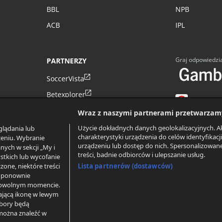
BBL
NPB
ACB
IPL
Graj odpowiedzia
PARTNERZY
SoccerVista
Betexplorer
FCTables
Wraz z naszymi partnerami przetwarzamy
Dane dostarc
Tribalfootball
Użycie dokładnych danych geolokalizacyjnych. 
lądania lub
charakterystyki urządzenia do celów identyfikacj
zeniu. Wybranie
ScoreBar
urządzeniu lub dostęp do nich. Spersonalizowane 
ych w sekcji „My i
treści, badnie odbiorców i ulepszanie usług.
stkich lub wycofanie
zone, niektóre treści
Lista partnerów (dostawców)
z ponownie
 dowolnym momencie.
wającą ikonę w lewym
ybory będą
 można znaleźć w