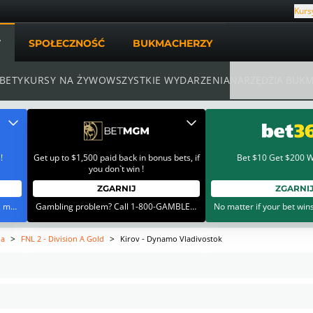
Kurs
W
SPOŁECZNOŚĆ
BUKMACHERZY
BETY
KURSY NA ŻYWO
WSZYSTKIE WYDARZENIA
NARZĘDZIA BUKM
!
Get up to $1,500 paid back in bonus bets, if
Bet $10 Get $200 W
you don`t win !
ZGARNIJ
ZGARNI
To claim, new users need to register, make a first-time deposit of $5 or more, and then simply place their first real-money wager on any FanDuel Sportsbook market (no odds limits) that is live on platform. All users will receive their $150 in Bonus Bets If Your Bet Wins within 72 hours of the bet settlement.
Gambling problem? Call 1-800-GAMBLER or 1-800-MY-RESET. 21+ only. Please Gamble Responsibly. See BetMGM.com for Terms. First Bet Offer for new customers only (if applicable). Subject to eligibility requirements. Bonus bets are non-withdrawable. In partnership with Kansas Crossing Casino and Hotel. Promotional offers not available in Mississippi, New York, Ontario, or Puerto Rico.
>
>
ja
FNL 2 - Division A Gold
Kirov - Dynamo Vladivostok