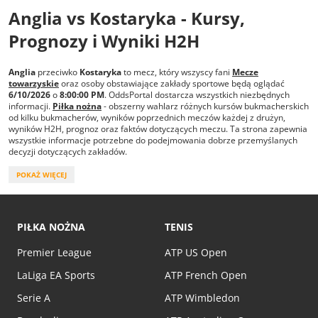
Anglia vs Kostaryka - Kursy,
Prognozy i Wyniki H2H
Anglia
przeciwko
Kostaryka
to mecz, który wszyscy fani
Mecze
towarzyskie
oraz osoby obstawiające zakłady sportowe będą oglądać
6/10/2026
o
8:00:00 PM
. OddsPortal dostarcza wszystkich niezbędnych
informacji.
Piłka nożna
- obszerny wahlarz różnych kursów bukmacherskich
od kilku bukmacherów, wyników poprzednich meczów każdej z drużyn,
wyników H2H, prognoz oraz faktów dotyczących meczu. Ta strona zapewnia
wszystkie informacje potrzebne do podejmowania dobrze przemyślanych
decyzji dotyczących zakładów.
POKAŻ WIĘCEJ
PIŁKA NOŻNA
TENIS
Premier League
ATP US Open
LaLiga EA Sports
ATP French Open
Serie A
ATP Wimbledon