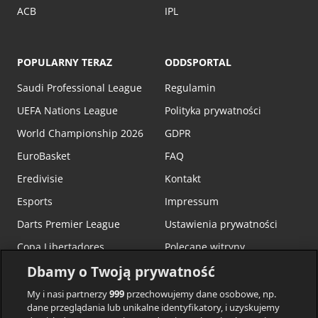
ACB
IPL
POPULARNY TERAZ
ODDSPORTAL
Saudi Professional League
Regulamin
UEFA Nations League
Polityka prywatności
World Championship 2026
GDPR
EuroBasket
FAQ
Eredivisie
Kontakt
Esports
Impressum
Darts Premier League
Ustawienia prywatności
Copa Libertadores
Polecane witryny
Dbamy o Twoją prywatność
Oferty bonusowe
Bukmacherzy
My i nasi partnerzy
999
przechowujemy dane osobowe, np.
dane przeglądania lub unikalne identyfikatory, i uzyskujemy
Wiadomości