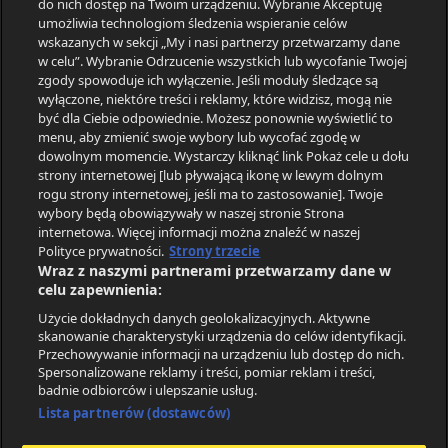
do nich dostęp na Twoim urządzeniu. Wybranie Akceptuję
umożliwia technologiom śledzenia wspieranie celów
wskazanych w sekcji „My i nasi partnerzy przetwarzamy dane
w celu”. Wybranie Odrzucenie wszystkich lub wycofanie Twojej
PARTNERZY
zgody spowoduje ich wyłączenie. Jeśli moduły śledzące są
wyłączone, niektóre treści i reklamy, które widzisz, mogą nie
SoccerVista
być dla Ciebie odpowiednie. Możesz ponownie wyświetlić to
Betexplorer
menu, aby zmienić swoje wybory lub wycofać zgodę w
dowolnym momencie. Wystarczy kliknąć link Pokaż cele u dołu
FCTables
strony internetowej [lub pływającą ikonę w lewym dolnym
rogu strony internetowej, jeśli ma to zastosowanie]. Twoje
Tribalfootball
wybory będą obowiązywały w naszej stronie Strona
ScoreBar
internetowa. Więcej informacji można znaleźć w naszej
Polityce prywatności.
Strony trzecie
Wraz z naszymi partnerami przetwarzamy dane w
celu zapewnienia:
Graj odpowiedzialnie.
Terapia uzależnień od hazardu. 18+
Użycie dokładnych danych geolokalizacyjnych. Aktywne
skanowanie charakterystyki urządzenia do celów identyfikacji.
Przechowywanie informacji na urządzeniu lub dostęp do nich.
Spersonalizowane reklamy i treści, pomiar reklam i treści,
Proszę, graj odpowiedzialnie.
badnie odbiorców i ulepszanie usług.
Lista partnerów (dostawców)
Dane dostarczone przez