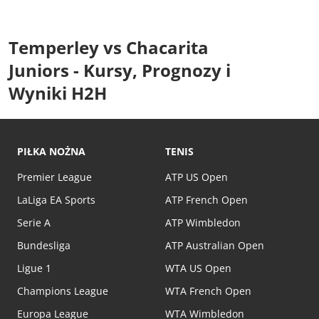
Temperley vs Chacarita
Juniors - Kursy, Prognozy i
Wyniki H2H
PIŁKA NOŻNA
TENIS
Premier League
ATP US Open
LaLiga EA Sports
ATP French Open
Serie A
ATP Wimbledon
Bundesliga
ATP Australian Open
Ligue 1
WTA US Open
Champions League
WTA French Open
Europa League
WTA Wimbledon