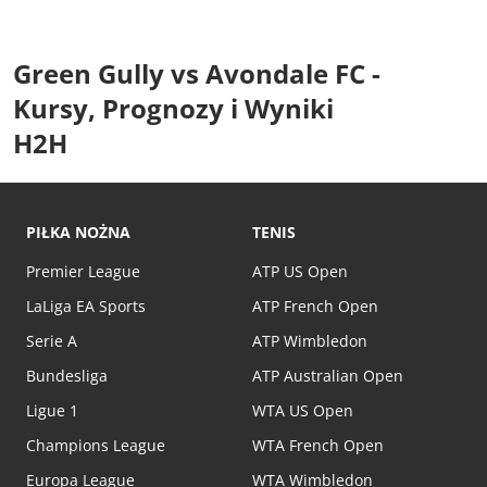
Green Gully vs Avondale FC -
Kursy, Prognozy i Wyniki
H2H
PIŁKA NOŻNA
TENIS
Premier League
ATP US Open
LaLiga EA Sports
ATP French Open
Serie A
ATP Wimbledon
Bundesliga
ATP Australian Open
Ligue 1
WTA US Open
Champions League
WTA French Open
Europa League
WTA Wimbledon