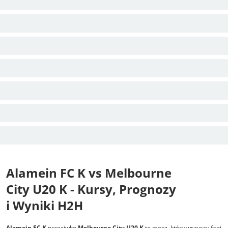
Alamein FC K vs Melbourne
City U20 K - Kursy, Prognozy
i Wyniki H2H
Alamein FC K
przeciwko
Melbourne City U20 K
to mecz, który wszyscy fani