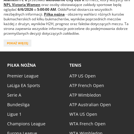
NPL Victoria Women
oraz osoby obstawiające zakłady sportowe będą
oglądać
6/6/2026
o
5:00:00 AM
. OddsPortal dostarcza wszystkich
niezbędnych informacji.
Piłka nożna
- obszerny wahlarz różnych kursów
bukmacherskich od kilku bukmacherów, wyników poprzednich meczów
każdej z drużyn, wyników H2H, prognoz oraz faktów dotyczących meczu. Ta
strona zapewnia wszystkie informacje potrzebne do podejmowania dobrze
przemyślanych decyzji dotyczących zakładów.
POKAŻ WIĘCEJ
PIŁKA NOŻNA
TENIS
Premier League
ATP US Open
LaLiga EA Sports
ATP French Open
Serie A
ATP Wimbledon
Bundesliga
ATP Australian Open
Ligue 1
WTA US Open
Champions League
WTA French Open
Europa League
WTA Wimbledon