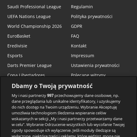
Saudi Professional League
Regulamin
UEFA Nations League
Polityka prywatności
World Championship 2026
GDPR
EuroBasket
FAQ
Eredivisie
Kontakt
Esports
Impressum
Darts Premier League
Ustawienia prywatności
Copa Libertadores
Polecane witryny
Dbamy o Twoją prywatność
Oferty bonusowe
Bukmacherzy
My i nasi partnerzy
997
przechowujemy dane osobowe, np.
dane przeglądania lub unikalne identyfikatory, i uzyskujemy
Wiadomości
do nich dostęp na Twoim urządzeniu. Wybranie Akceptuję
umożliwia technologiom śledzenia wspieranie celów
wskazanych w sekcji „My i nasi partnerzy przetwarzamy dane
w celu”. Wybranie Odrzucenie wszystkich lub wycofanie Twojej
PARTNERZY
zgody spowoduje ich wyłączenie. Jeśli moduły śledzące są
wyłączone, niektóre treści i reklamy, które widzisz, mogą nie