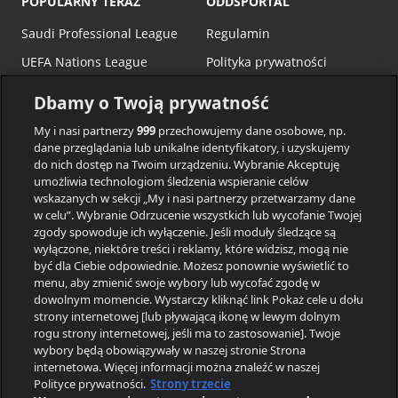
POPULARNY TERAZ
ODDSPORTAL
Saudi Professional League
Regulamin
UEFA Nations League
Polityka prywatności
World Championship 2026
GDPR
Dbamy o Twoją prywatność
EuroBasket
FAQ
My i nasi partnerzy
999
przechowujemy dane osobowe, np.
Eredivisie
Kontakt
dane przeglądania lub unikalne identyfikatory, i uzyskujemy
do nich dostęp na Twoim urządzeniu. Wybranie Akceptuję
Esports
Impressum
umożliwia technologiom śledzenia wspieranie celów
wskazanych w sekcji „My i nasi partnerzy przetwarzamy dane
Darts Premier League
Ustawienia prywatności
w celu”. Wybranie Odrzucenie wszystkich lub wycofanie Twojej
Copa Libertadores
zgody spowoduje ich wyłączenie. Jeśli moduły śledzące są
Polecane witryny
wyłączone, niektóre treści i reklamy, które widzisz, mogą nie
Oferty bonusowe
być dla Ciebie odpowiednie. Możesz ponownie wyświetlić to
menu, aby zmienić swoje wybory lub wycofać zgodę w
Bukmacherzy
dowolnym momencie. Wystarczy kliknąć link Pokaż cele u dołu
strony internetowej [lub pływającą ikonę w lewym dolnym
Wiadomości
rogu strony internetowej, jeśli ma to zastosowanie]. Twoje
wybory będą obowiązywały w naszej stronie Strona
internetowa. Więcej informacji można znaleźć w naszej
PARTNERZY
Polityce prywatności.
Strony trzecie