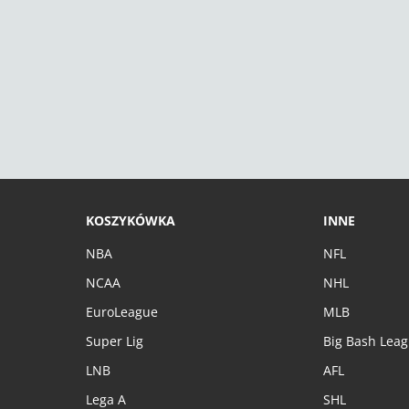
KOSZYKÓWKA
INNE
NBA
NFL
NCAA
NHL
EuroLeague
MLB
Super Lig
Big Bash Lea
LNB
AFL
Lega A
SHL