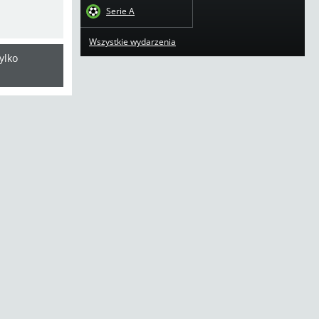
Serie A
Wszystkie wydarzenia
ylko