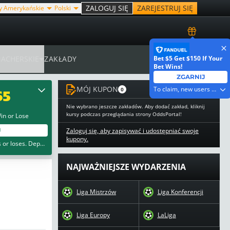
ZALOGUJ SIĘ
ZAREJESTRUJ SIĘ
y Amerykańskie
Polski
Bet $5 Get $150 If Your
ACHERSKIE
ZAKŁADY
Bet Wins!
ZGARNIJ
MÓJ KUPON
To claim, new users need to register, make a first-time deposit of $5 or more, and then simply place their first real-money wager on any FanDuel Sportsbook market (no odds limits) that is live on platform. All users will receive their $150 in Bonus Bets If Your Bet Wins within 72 hours of the bet settlement.
0
Nie wybrano jeszcze zakładów. Aby dodać zakład, kliknij
kursy podczas przeglądania strony OddsPortal!
in or Lose
J
Zaloguj się, aby zapisywać i udostępniać swoje
kupony.
No matter if your bet wins or loses. Deposit required. Paid in Bonus Bets. Bonus Bets wager excluded from returns. New customers only. Max. prize, game restrictions, time limits and T&Cs apply. 21+. Gambling Problem? Call 1-800-GAMBLER.
NAJWAŻNIEJSZE WYDARZENIA
Liga Mistrzów
Liga Konferencji
Liga Europy
LaLiga