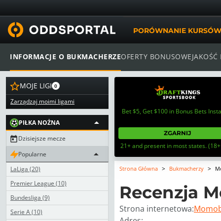
PORÓWNANIE KURSÓ
INFORMACJE O BUKMACHERZE
OFERTY BONUSOWE
JAKOŚĆ
MOJE LIGI
0
Zarządzaj moimi ligami
Bet $5, Get $100 in Bonus Bets Insta
PIŁKA NOŻNA
ZGARNIJ
Dzisiejsze mecze
Popularne
>
>
LaLiga
(20)
Strona Główna
Bukmacherzy
M
Premier League
(10)
Recenzja 
Bundesliga
(9)
Strona internetowa:
Momob
Serie A
(10)
Adres: